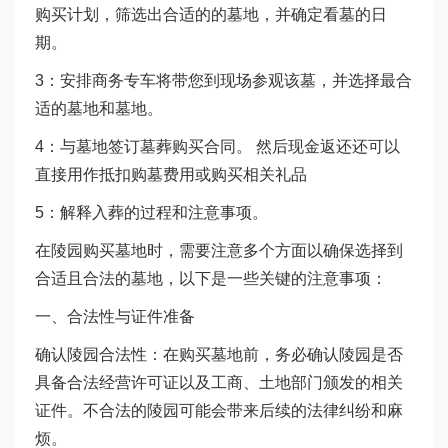
购买计划，筛选出合适的的墓地，并确定看墓的日
期。
3：安排商务专车将带您到现场参观该墓，并选择最合
适的墓地和墓地。
4：与墓地签订墓葬购买合同。 然后现金返还还可以
直接用作抵扣购墓费用或购买相关礼品
5：解释入葬的过程和注意事项。
在陵园购买墓地时，需要注意多个方面以确保选择到
合适且合法的墓地，以下是一些关键的注意事项：
一、合法性与证件准备
确认陵园合法性：在购买墓地前，务必确认陵园是否
具备合法经营许可证以及工商、土地部门颁发的相关
证件。不合法的陵园可能会带来后续的法律纠纷和麻
烦。