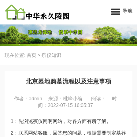
中华永久陵园
导航
现在位置:
首页
>
殡仪知识
北京墓地购墓流程以及注意事项
作者：admin 来源：桃峰小编 阅读：
时
间：2022-07-15 16:05:37
1：先浏览殡仪网啊网站，对各方面有所了解。
2：联系网站客服，回答您的问题，根据需要制定墓葬