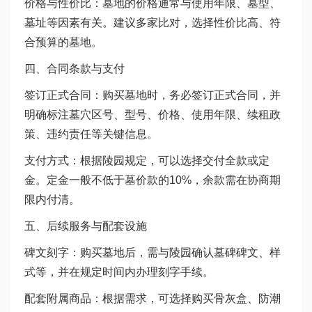
价格与性价比：墓地的价格通常与使用年限、墓型、
墓址等因素有关。建议多家比对，选择性价比高、符
合预算的墓地。
四、合同条款与支付
签订正式合同：购买墓地时，务必签订正式合同，并
明确标注墓穴区号、型号、价格、使用年限、续租政
策、违约责任等关键信息。
支付方式：根据陵园规定，可以选择交付全款或定
金。定金一般不低于墓价款的10%，余款需在协商期
限内付清。
五、后续服务与配套设施
碑文刻字：购买墓地后，需与陵园确认墓碑碑文、样
式等，并在规定时间内办理刻字手续。
配套附属商品：根据需求，可选择购买骨灰盒、防潮