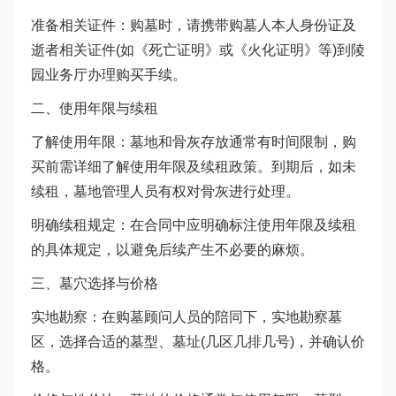
准备相关证件：购墓时，请携带购墓人本人身份证及
逝者相关证件(如《死亡证明》或《火化证明》等)到陵
园业务厅办理购买手续。
二、使用年限与续租
了解使用年限：墓地和骨灰存放通常有时间限制，购
买前需详细了解使用年限及续租政策。到期后，如未
续租，墓地管理人员有权对骨灰进行处理。
明确续租规定：在合同中应明确标注使用年限及续租
的具体规定，以避免后续产生不必要的麻烦。
三、墓穴选择与价格
实地勘察：在购墓顾问人员的陪同下，实地勘察墓
区，选择合适的墓型、墓址(几区几排几号)，并确认价
格。