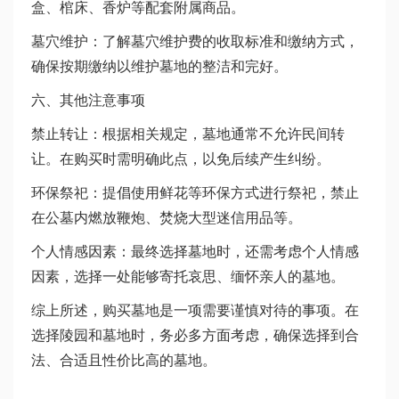
盒、棺床、香炉等配套附属商品。
墓穴维护：了解墓穴维护费的收取标准和缴纳方式，
确保按期缴纳以维护墓地的整洁和完好。
六、其他注意事项
禁止转让：根据相关规定，墓地通常不允许民间转
让。在购买时需明确此点，以免后续产生纠纷。
环保祭祀：提倡使用鲜花等环保方式进行祭祀，禁止
在公墓内燃放鞭炮、焚烧大型迷信用品等。
个人情感因素：最终选择墓地时，还需考虑个人情感
因素，选择一处能够寄托哀思、缅怀亲人的墓地。
综上所述，购买墓地是一项需要谨慎对待的事项。在
选择陵园和墓地时，务必多方面考虑，确保选择到合
法、合适且性价比高的墓地。