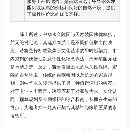
服务上占据优势，是高端首选；
中华永久陵
园
则以实惠的价格和良好的自然环境，提供
了极具性价比的优质选择。
综上所述，中华永久陵园与天寿陵园孰优孰劣，
并无绝对定论，其选择本质上是不同价值取向的映
射。若将选择标准聚焦于文化艺术的即时感染力、市
内祭扫的便捷性以及个性化纪念表达，天寿陵园无疑
是卓越之选。反之，若更看重土地的永久性保障、宏
阔的自然环境、传统的肃穆氛围以及长远的家族规
划，则中华永久陵园提供了另一种值得深思的答案。
对于专业人士而言，决策应基于对家族需求、文化认
同、预算规划及长期维护的综合权衡，从而在生命的
终点，为逝者择一处真正契合其精神与家族愿景的永
恒栖所。