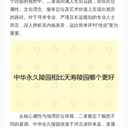
于比较的视野中。二者虽同属人生后花园，却在区位
属性、文化理念、服务定位及艺术价值上呈现出迥异
的路径。对于寻求专业、严谨且长远规划的专业人士
而言，深入辨析其内核差异，远比简单评判“优劣”更为
重要。
从核心属性与地理区位审视，二者奠定了截然不
同的基调。中华永久陵园坐落于河北省怀来县，隶属