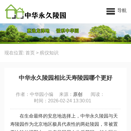
中华永久陵园
导航
现在位置:
首页
>
殡仪知识
中华永久陵园相比天寿陵园哪个更好
作者：中华园小编 来源：
原创
阅读：
时间：2026-02-24 13:30:01
在生命最终的安息地选择上，中华永久陵园与天
寿陵园作为北京地区极具代表性的两处陵园，常被置