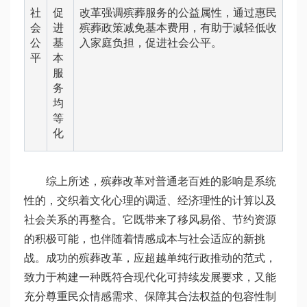
社
促
改革强调殡葬服务的公益属性，通过惠民
会
进
殡葬政策减免基本费用，有助于减轻低收
公
基
入家庭负担，促进社会公平。
平
本
服
务
均
等
化
综上所述，殡葬改革对普通老百姓的影响是系统
性的，交织着文化心理的调适、经济理性的计算以及
社会关系的再整合。它既带来了移风易俗、节约资源
的积极可能，也伴随着情感成本与社会适应的新挑
战。成功的殡葬改革，应超越单纯行政推动的范式，
致力于构建一种既符合现代化可持续发展要求，又能
充分尊重民众情感需求、保障其合法权益的包容性制