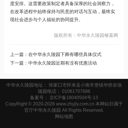
度安排。这需要政策制定者具备深厚的社会洞察力，
在改革进程中始终保持与民意的对话与互动，最终实
现社会进步与个人福祉的协同提升。
版权所有：中华永久陵园够墓网
上一篇：
在中华永久陵园下葬有哪些具体仪式
下一篇：
中华永久陵园近期有没有优惠活动
中华永久陵园地址： 张家口市怀来县小南辛堡镇华侨农场
陵园电话： 01061707686
备案号：
京ICP备18040504号-13
CopyRight © 2020-2026 www.zhyjly.com.cn 本网站归属于
官厅中华永久陵园 All Rights Reserved.
网站地图